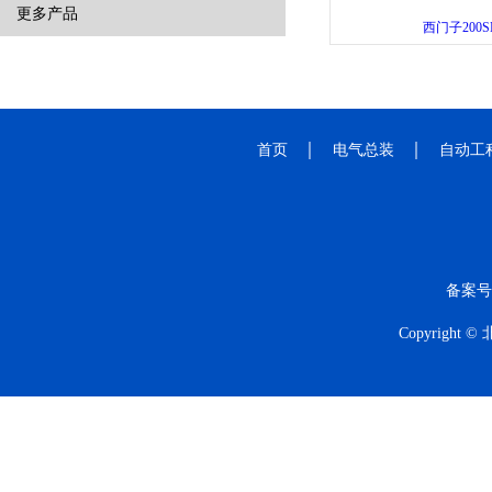
更多产品
西门子200S
首页
电气总装
自动工
备案号
Copyrig