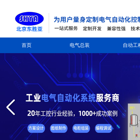
首页
电气总装
自动工